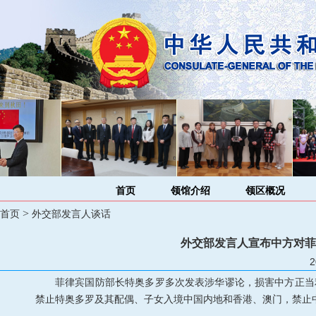
首页
领馆介绍
领区概况
>
首页
外交部发言人谈话
外交部发言人宣布中方对菲
2
菲律宾国防部长特奥多罗多次发表涉华谬论，损害中方正当
禁止特奥多罗及其配偶、子女入境中国内地和香港、澳门，禁止