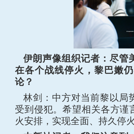
伊朗声像组织记者：尽管
在各个战线停火，黎巴嫩仍
论？
林剑：中方对当前黎以局
受到侵犯。希望相关各方谨
火安排，实现全面、持久停