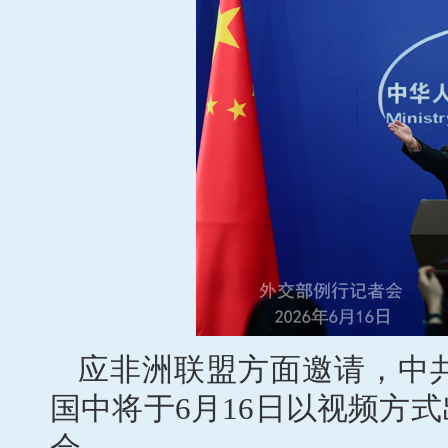
应非洲联盟方面邀请，中
国中将于6月16日以视频方
会。