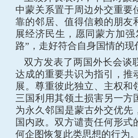
中蒙关系置于周边外交重要
靠的邻居、值得信赖的朋友
展经济民生，愿同蒙方加强
路”，走好符合自身国情的现
双方发表了两国外长会谈
达成的重要共识为指引，推
展。尊重彼此独立、主权和
三国利用其领土损害另一方
为永久邻国是蒙古外交优先
国内政。双方谴责任何形式
何企图恢复此类思想的行为