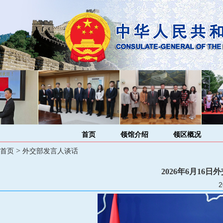
首页
领馆介绍
领区概况
>
首页
外交部发言人谈话
2026年6月16
2