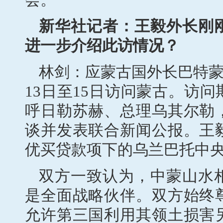
新华社记者：王毅外长刚
进一步介绍此访情况？
林剑：应蒙古国外长巴特蒙
13日至15日访问蒙古。访
呼日勒苏赫、总理乌其尔勒
谈并发表联合新闻公报。王
优买贷款项下的乌兰巴托中
双方一致认为，中蒙山水
是全面战略伙伴。双方始终
允许第三国利用其领土损害