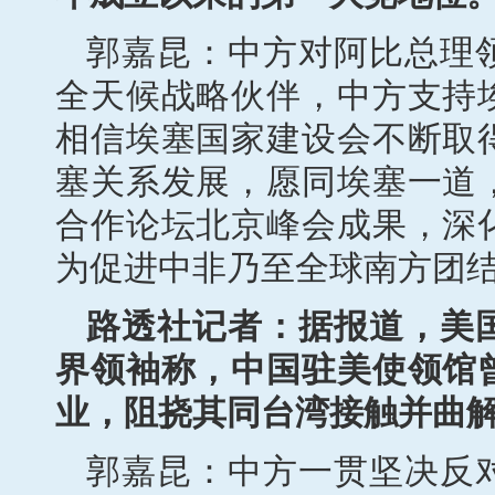
郭嘉昆：中方对阿比总理
全天候战略伙伴，中方支持
相信埃塞国家建设会不断取
塞关系发展，愿同埃塞一道
合作论坛北京峰会成果，深
为促进中非乃至全球南方团
路透社记者：据报道，美
界领袖称，中国驻美使领馆
业，阻挠其同台湾接触并曲
郭嘉昆：中方一贯坚决反