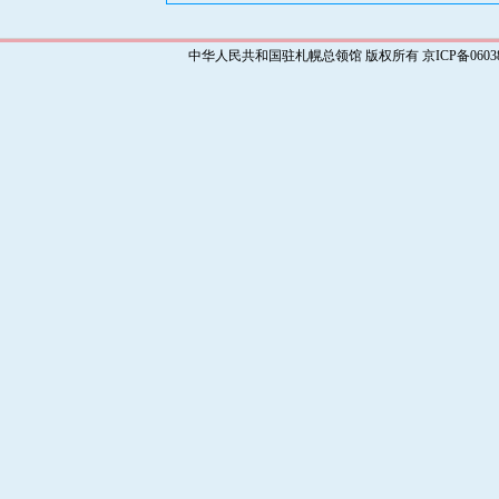
中华人民共和国驻札幌总领馆 版权所有 京ICP备0603829