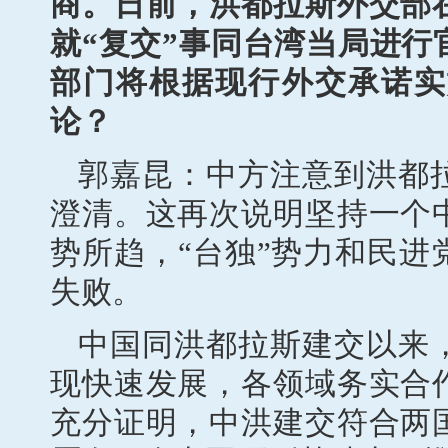
商。日前，洪都拉斯外交部
就“复交”事同台湾当局进
部门将根据现行外交承诺实
论？
郭嘉昆：中方注意到洪都
澄清。这再次说明坚持一个
势所趋，“台独”势力和民
失败。
中国同洪都拉斯建交以来
现快速发展，各领域务实合
充分证明，中洪建交符合两