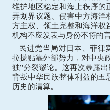
维护地区稳定和海上秩序的
弄划界议题、侵害中方海洋
方主权、领土完整和海洋权
机构不应发表与身份不符的
民进党当局对日本、菲律
拉拢贴靠外部势力，对中央
独”分裂谬论。这再次暴露出
背叛中华民族整体利益的丑
历史的清算。