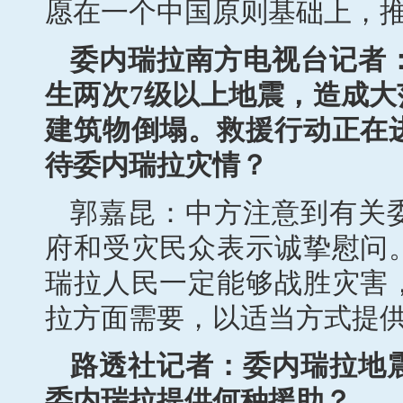
愿在一个中国原则基础上，
委内瑞拉南方电视台记者
生两次7级以上地震，造成
建筑物倒塌。救援行动正在
待委内瑞拉灾情？
郭嘉昆：中方注意到有关
府和受灾民众表示诚挚慰问
瑞拉人民一定能够战胜灾害
拉方面需要，以适当方式提
路透社记者：委内瑞拉地
委内瑞拉提供何种援助？