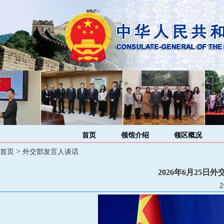
首页
领馆介绍
领区概况
>
首页
外交部发言人谈话
2026年6月25
2