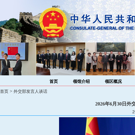
首页
领馆介绍
领区概况
>
首页
外交部发言人谈话
2026年6月30
2