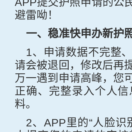
APP
提交护照申请的公
避雷呦！
一、稳准快申办新护
1
、申请数据不完整
请会被退回，修改后再
万一遇到申请高峰，您
正确、完整录入个人信
料。
2
、
APP
里的“人脸识