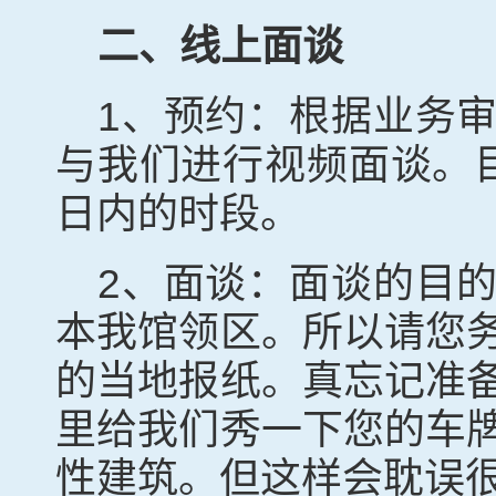
二、线上面谈
1
、预约
：
根据业务
与我们进行视频面谈。
日内的时段。
2
、面谈
：
面谈的目
本我馆领区
。所以请您
的当地报纸。真忘记准
里给我们秀一下您的车
性建筑。但这样会耽误