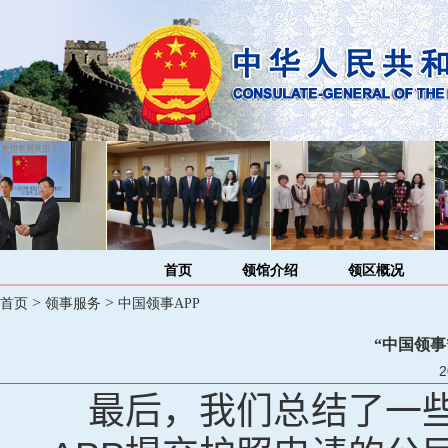
首页
领馆介绍
领区概况
>
>
首页
领事服务
中国领事APP
“中国领事
2
最后，
我们总结了一