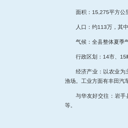
面积：
15,275平方
人口：约
113万，其
气候：全县整体夏季
行政区划：
14市、1
经济产业：以农业为
渔场。工业方面有丰田汽
与华友好交往：岩手
等。