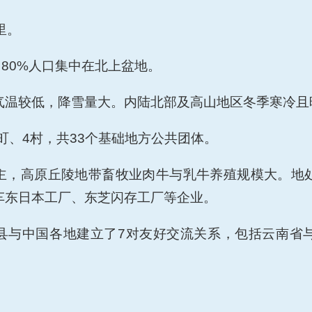
公里。
中80%人口集中在北上盆地。
气温较低，降雪量大。内陆北部及高山地区冬季寒冷且
5町、4村，共33个基础地方公共团体。
主，高原丘陵地带畜牧业肉牛与乳牛养殖规模大。地
车东日本工厂、东芝闪存工厂等企业。
县与中国各地建立了
7对友好交流关系，包括云南省