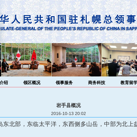
介绍
领区概况
领事服务
商务科技
教育留
岩手县概况
2016-10-13 20:02
岛东北部，东临太平洋，东西侧多山岳，中部为北上