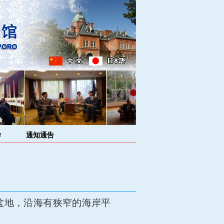
学
通知通告
盆地，沿海有狭窄的海岸平