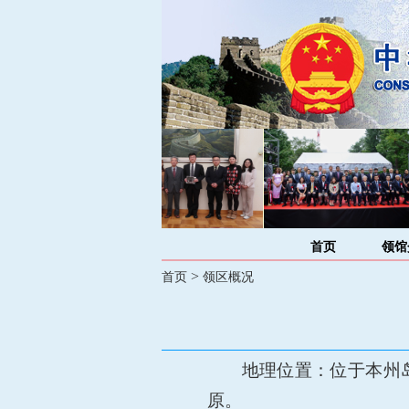
首页
领馆
>
首页
领区概况
地理位置：位于本州
原。