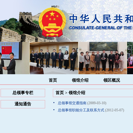
首页
领馆介绍
领区概况
总领事专栏
首页
>
领馆介绍
总领事馆交通指南
(2009-03-10)
通知通告
总领事馆职能分工及联系方式
(2012-05-07)