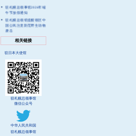
驻札幌总领事馆2026年端
午节放假通知
驻札幌总领馆提醒领区中
国公民注意防范野生动物
袭击
驻札幌总领馆提醒领区中
相关链接
国公民注意防范海啸及地
震余震
驻日本大使馆
关于启用“中国领事”APP
补领婚姻登记证件预约功
能的通知
驻札幌总领馆提醒中国公
民注意户外活动安全
驻札幌总领事馆
微信公众号
中华人民共和国
驻札幌总领事馆