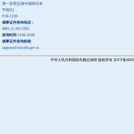
周一至周五(除中国和日本
节假日)
9:30-12:00
领事证件咨询电话：
0081-11-563-5563
咨询时间
:14:00-18:00
领事证件咨询邮箱
:
sapporo@csm.mfa.gov.cn
中华人民共和国驻札幌总领馆 版权所有 京ICP备0603829