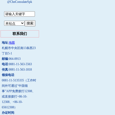
@ChnConsulateSpk
联系我们
地址
:
地图
札幌市中央区南13条西23
丁目5-1
邮编
:064-0913
电话
:0081-11-563-5563
传真
:0081-11-563-1818
领保电话
:
0081-11-5135335（工作时
间外可通过“中国领
事”APP免费拨打12308、
或直接拨打+86-10-
12308、+86-10-
65612308）
办证时间
: