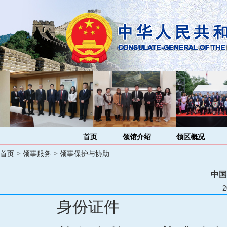
首页
领馆介绍
领区概况
>
>
首页
领事服务
领事保护与协助
中国
2
身份证件