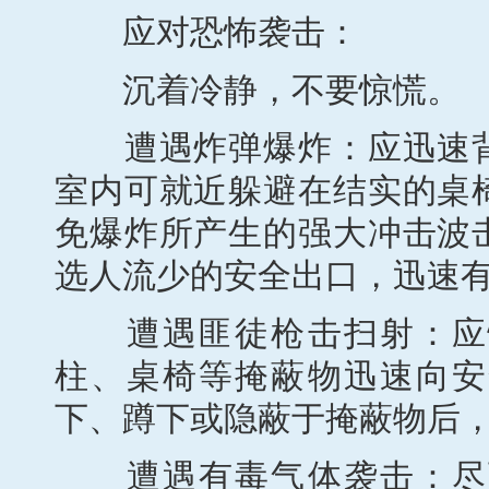
应对恐怖袭击：
沉着冷静，不要惊慌。
遭遇炸弹爆炸：应迅速背
室内可就近躲避在结实的桌
免爆炸所产生的强大冲击波
选人流少的安全出口，迅速
遭遇匪徒枪击扫射：应快
柱、桌椅等掩蔽物迅速向安
下、蹲下或隐蔽于掩蔽物后
遭遇有毒气体袭击：尽可