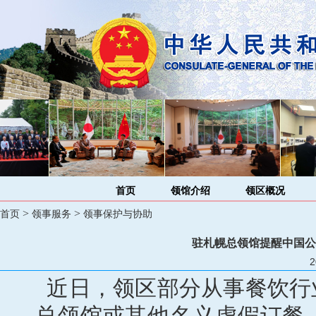
首页
领馆介绍
领区概况
>
>
首页
领事服务
领事保护与协助
驻札幌总领馆提醒中国公
2
近日，领区部分从事餐饮行
总领馆或其他名义虚假订餐