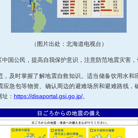
（图片出处：北海道电视台）
区中国公民，提高自我保护意识，注意防范地震灾害，
范，及时掌握了解地震自救知识。
适当储备饮用水和
震应急包等物资、确认周边的避难场所和避难路线，
网址：
https://disaportal.gsi.go.jp/
。