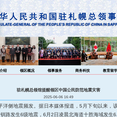
介绍
领区概况
领事服务
商务科技
教育留
驻札幌总领馆提醒领区中国公民防范地震灾害
2025-06-06 16:49
平洋侧地震频发。据日本媒体报道，
5月下旬以来，
道钏路发生6级地震，6月2日凌晨北海道十胜海域发生6