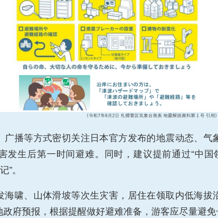
、广播等方式密切关注日本官方发布的地震动态、气
害发生后第一时间避难。同时，建议提前通过“中国领
记”。
发海啸、山体滑坡等次生灾害，居住在领取内低海拔
地政府预报，根据提醒做好避难准备，游客应尽量避免