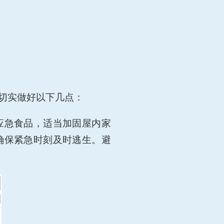
切实做好以下几点：
应急食品，适当加固屋内家
确保紧急时刻及时逃生。避