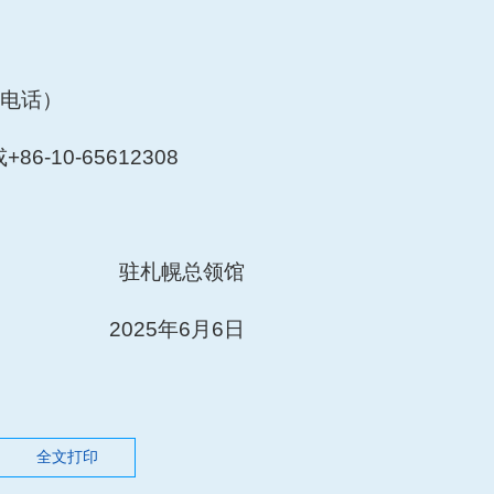
言电话）
86-10-65612308
驻札幌总领馆
2025年6月6日
全文打印