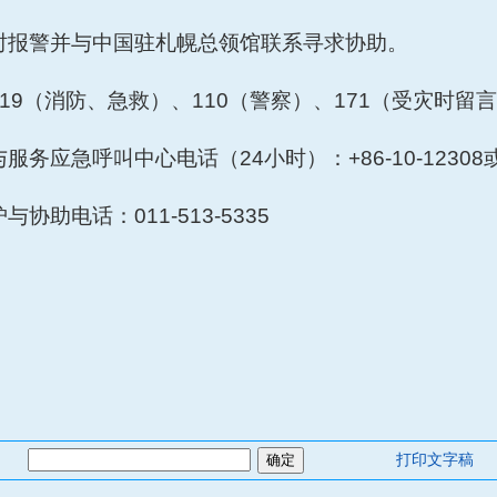
时报警并与中国驻
札幌
总领馆联系寻求协助。
119（消防、急救）、110（警察）
、
171（受灾时留
与服务应急呼叫中心电话（
24小时）：+86-10-12308或+
护与协助电话：
011-513-5335
打印文字稿