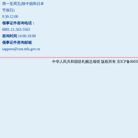
周一至周五(除中国和日本
节假日)
9:30-12:00
领事证件咨询电话：
0081-11-563-5563
咨询时间
:14:00-18:00
领事证件咨询邮箱
:
sapporo@csm.mfa.gov.cn
中华人民共和国驻札幌总领馆 版权所有 京ICP备0603829