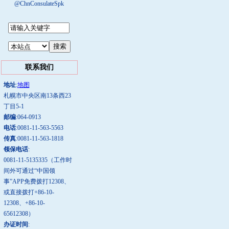
@ChnConsulateSpk
联系我们
地址
:
地图
札幌市中央区南13条西23
丁目5-1
邮编
:064-0913
电话
:0081-11-563-5563
传真
:0081-11-563-1818
领保电话
:
0081-11-5135335（工作时
间外可通过“中国领
事”APP免费拨打12308、
或直接拨打+86-10-
12308、+86-10-
65612308）
办证时间
: