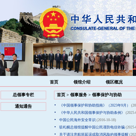
首页
领馆介绍
领区概况
总领事专栏
首页
>
领事服务
>
领事保护与协助
《中国领事保护和协助指南》（2023年9月）
(20
通知通告
《中华人民共和国领事保护与协助条例》
(2025-
中国公民海外安全常识
(2016-10-18)
驻札幌总领馆提醒中国公民谨防电信诈骗
(2025-
关于请注意航班延误或取消风险的领事提醒
(202