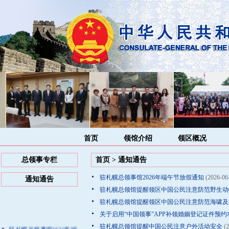
首页
领馆介绍
领区概况
总领事专栏
首页
>
通知通告
驻札幌总领事馆2026年端午节放假通知
(2026-06
通知通告
驻札幌总领馆提醒领区中国公民注意防范野生动
驻札幌总领馆提醒领区中国公民注意防范海啸及
关于启用“中国领事”APP补领婚姻登记证件预
驻札幌总领馆提醒中国公民注意户外活动安全
(2
驻札幌总领事馆2026年端