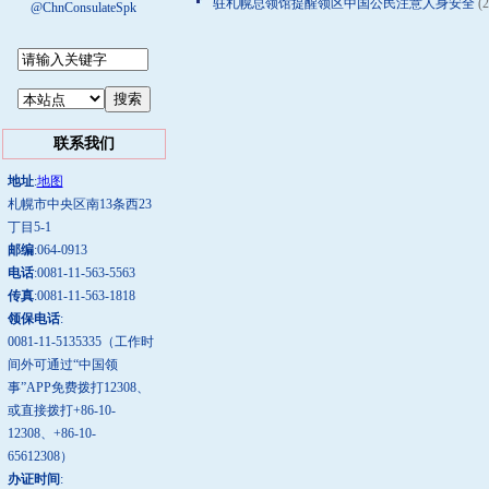
驻札幌总领馆提醒领区中国公民注意人身安全
(2
@ChnConsulateSpk
联系我们
地址
:
地图
札幌市中央区南13条西23
丁目5-1
邮编
:064-0913
电话
:0081-11-563-5563
传真
:0081-11-563-1818
领保电话
:
0081-11-5135335（工作时
间外可通过“中国领
事”APP免费拨打12308、
或直接拨打+86-10-
12308、+86-10-
65612308）
办证时间
: