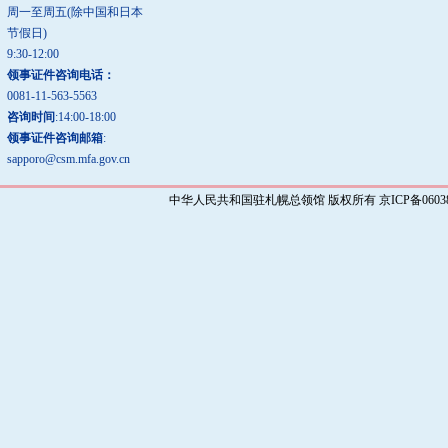
周一至周五(除中国和日本
节假日)
9:30-12:00
领事证件咨询电话：
0081-11-563-5563
咨询时间
:14:00-18:00
领事证件咨询邮箱
:
sapporo@csm.mfa.gov.cn
中华人民共和国驻札幌总领馆 版权所有 京ICP备0603829