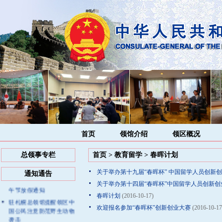
首页
领馆介绍
领区概况
总领事专栏
首页
>
教育留学
>
春晖计划
关于举办第十九届“春晖杯” 中国留学人员创新
通知通告
驻札幌总领事馆2026年端
关于举办第十四届“春晖杯”中国留学人员创新创
午节放假通知
春晖计划
(2016-10-17)
驻札幌总领馆提醒领区中
欢迎报名参加“春晖杯”创新创业大赛
(2016-10-17
国公民注意防范野生动物
袭击