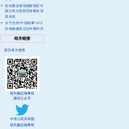
驻札幌总领馆提醒领区中
国公民注意防范海啸及地
震余震
关于启用“中国领事”APP
补领婚姻登记证件预约功
能的通知
相关链接
驻札幌总领馆提醒中国公
民注意户外活动安全
驻日本大使馆
驻札幌总领事馆
微信公众号
中华人民共和国
驻札幌总领事馆