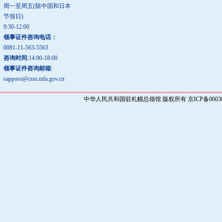
周一至周五(除中国和日本
节假日)
9:30-12:00
领事证件咨询电话：
0081-11-563-5563
咨询时间
:14:00-18:00
领事证件咨询邮箱
:
sapporo@csm.mfa.gov.cn
中华人民共和国驻札幌总领馆 版权所有 京ICP备0603829