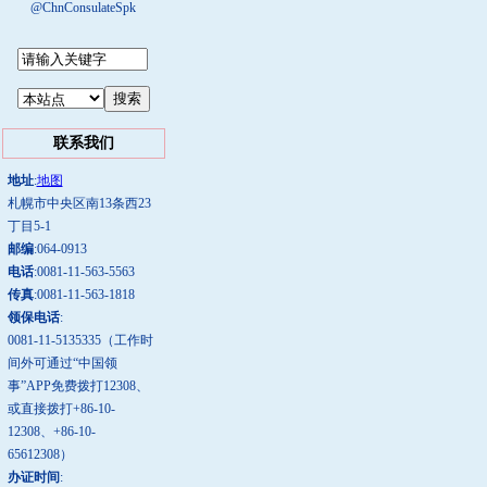
@ChnConsulateSpk
联系我们
地址
:
地图
札幌市中央区南13条西23
丁目5-1
邮编
:064-0913
电话
:0081-11-563-5563
传真
:0081-11-563-1818
领保电话
:
0081-11-5135335（工作时
间外可通过“中国领
事”APP免费拨打12308、
或直接拨打+86-10-
12308、+86-10-
65612308）
办证时间
: